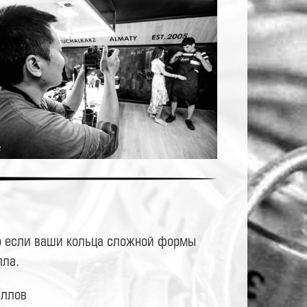
ибо если ваши кольца сложной формы
лла.
аллов