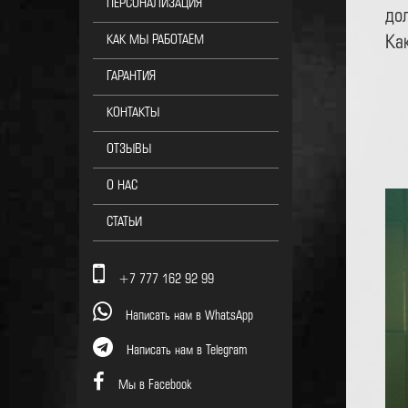
ПЕРСОНАЛИЗАЦИЯ
до
Ка
КАК МЫ РАБОТАЕМ
ГАРАНТИЯ
КОНТАКТЫ
ОТЗЫВЫ
О НАС
СТАТЬИ
+7 777 162 92 99
Написать нам в WhatsApp
Написать нам в Telegram
Мы в Facebook