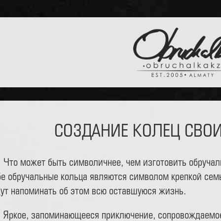
СОЗДАНИЕ КОЛЕЦ СВО
Что может быть символичнее, чем изготовить обруча
бе обручальные кольца являются символом крепкой семь
дут напоминать об этом всю оставшуюся жизнь.
Яркое, запоминающееся приключение, сопровождаемое