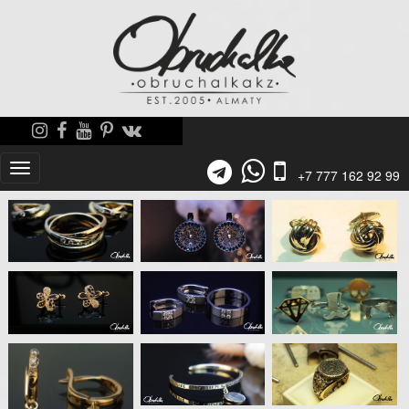
+7 777 162 92 99