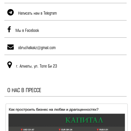
Написать нам в Telegram
Мы в Facebook
obruchalkakz@gmail.com
г. Алматы, ул. Толе Би 23
О НАС В ПРЕССЕ